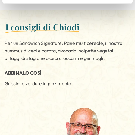
I consigli di Chiodi
Per un Sandwich Signature: Pane multicereale, il nostro
hummus di ceci e carota, avocado, polpette vegetali,
ortaggi di stagione o ceci croccanti e germogli.
ABBINALO COSÌ
Grissini o verdure in pinzimonio