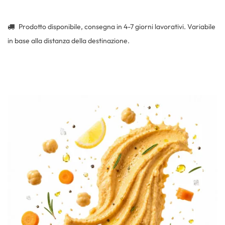
Prodotto disponibile, consegna in 4-7 giorni lavorativi. Variabile
in base alla distanza della destinazione.